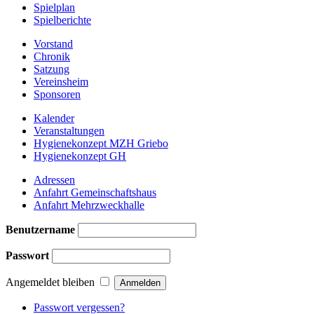
Spielplan
Spielberichte
Vorstand
Chronik
Satzung
Vereinsheim
Sponsoren
Kalender
Veranstaltungen
Hygienekonzept MZH Griebo
Hygienekonzept GH
Adressen
Anfahrt Gemeinschaftshaus
Anfahrt Mehrzweckhalle
Benutzername
Passwort
Angemeldet bleiben
Passwort vergessen?